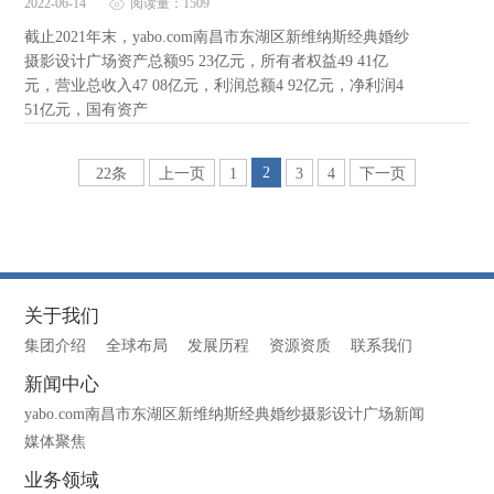
2022-06-14
阅读量：1509
截止2021年末，yabo.com南昌市东湖区新维纳斯经典婚纱
摄影设计广场资产总额95 23亿元，所有者权益49 41亿
元，营业总收入47 08亿元，利润总额4 92亿元，净利润4
51亿元，国有资产
2
22条
上一页
1
3
4
下一页
关于我们
集团介绍
全球布局
发展历程
资源资质
联系我们
新闻中心
yabo.com南昌市东湖区新维纳斯经典婚纱摄影设计广场新闻
媒体聚焦
业务领域