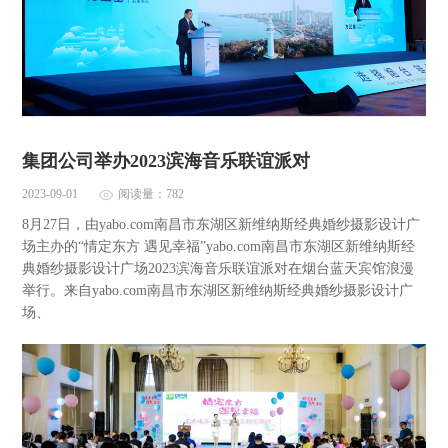
集团公司举办2023滨海音乐联谊派对
2023-09-01
阅读量：782
8月27日，由yabo.com南昌市东湖区新维纳斯经典婚纱摄影设计广
场主办的“情定东方 遇见幸福”yabo.com南昌市东湖区新维纳斯经
典婚纱摄影设计广场2023滨海音乐联谊派对在烟台蓝天宾馆浪漫
举行。来自yabo.com南昌市东湖区新维纳斯经典婚纱摄影设计广
场、