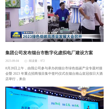
集团公司发布烟台市数字化虚拟电厂建设方案
2023-09-04
阅读量：972
8月28日上午，由我公司参与承办的烟台市绿色低碳产业专题对接
会暨 2023 年重点招商项目集中签约仪式在烟台南山皇冠假日大酒
店举行，来自