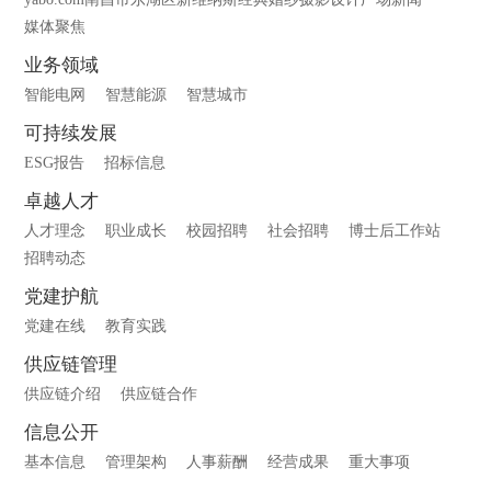
媒体聚焦
业务领域
智能电网
智慧能源
智慧城市
可持续发展
ESG报告
招标信息
卓越人才
人才理念
职业成长
校园招聘
社会招聘
博士后工作站
招聘动态
党建护航
党建在线
教育实践
供应链管理
供应链介绍
供应链合作
信息公开
基本信息
管理架构
人事薪酬
经营成果
重大事项