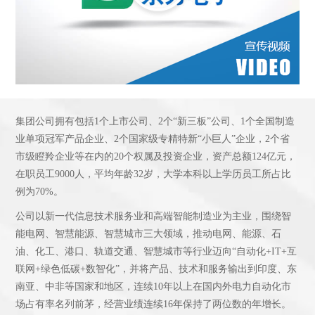
集团公司拥有包括1个上市公司、2个“新三板”公司、1个全国制造
业单项冠军产品企业、2个国家级专精特新“小巨人”企业，2个省
市级瞪羚企业等在内的20个权属及投资企业，资产总额124亿元，
在职员工9000人，平均年龄32岁，大学本科以上学历员工所占比
例为70%。
公司以新一代信息技术服务业和高端智能制造业为主业，围绕智
能电网、智慧能源、智慧城市三大领域，推动电网、能源、石
油、化工、港口、轨道交通、智慧城市等行业迈向“自动化+IT+互
联网+绿色低碳+数智化”，并将产品、技术和服务输出到印度、东
南亚、中非等国家和地区，连续10年以上在国内外电力自动化市
场占有率名列前茅，经营业绩连续16年保持了两位数的年增长。