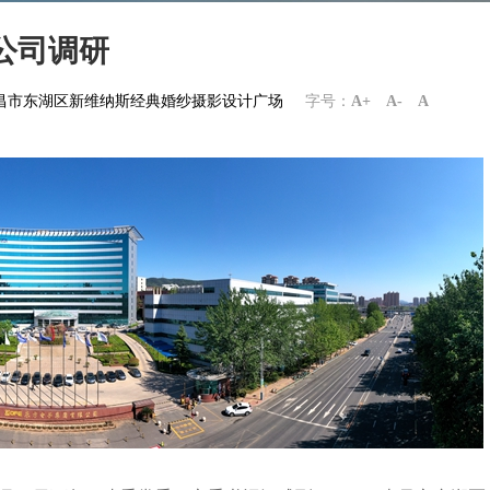
公司调研
om南昌市东湖区新维纳斯经典婚纱摄影设计广场
字号：
A+
A-
A