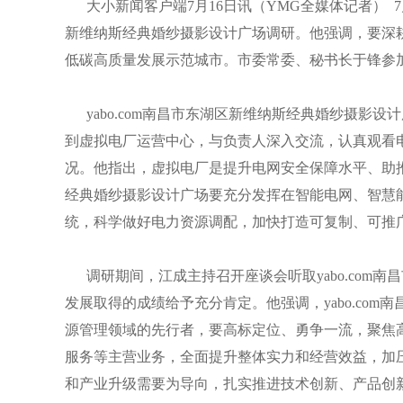
大小新闻客户端7月16日讯（YMG全媒体记者） 7月
新维纳斯经典婚纱摄影设计广场调研。他强调，要深
低碳高质量发展示范城市。市委常委、秘书长于锋参
yabo.com南昌市东湖区新维纳斯经典婚纱摄影
到虚拟电厂运营中心，与负责人深入交流，认真观看
况。他指出，虚拟电厂是提升电网安全保障水平、助推城
经典婚纱摄影设计广场要充分发挥在智能电网、智慧
统，科学做好电力资源调配，加快打造可复制、可推
调研期间，江成主持召开座谈会听取yabo.com
发展取得的成绩给予充分肯定。他强调，yabo.co
源管理领域的先行者，要高标定位、勇争一流，聚焦
服务等主营业务，全面提升整体实力和经营效益，加
和产业升级需要为导向，扎实推进技术创新、产品创