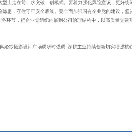
转型上走在前、求突破、创模式。要着力强化风险意识，更好统
险隐患，守住守牢安全底线。要全面加强国有企业党的建设，坚
治理各环节，把企业党组织内嵌到公司治理结构中，以高质量党建
经典婚纱摄影设计广场调研时强调: 深耕主业持续创新切实增强核