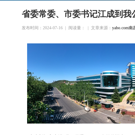
省委常委、市委书记江成到我
发布时间：2024-07-16
|
阅读量：
|
文章来源：
yabo.c