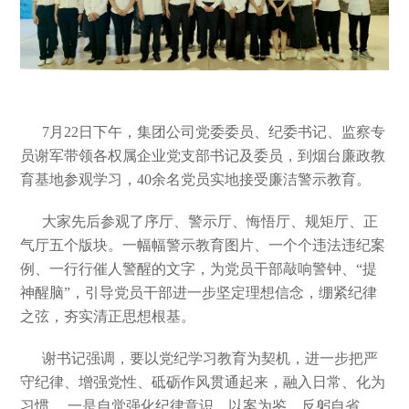
7月22日下午，集团公司党委委员、纪委书记、监察专
员谢军带领各权属企业党支部书记及委员，到烟台廉政教
育基地参观学习，40余名党员实地接受廉洁警示教育。
大家先后参观了序厅、警示厅、悔悟厅、规矩厅、正
气厅五个版块。一幅幅警示教育图片、一个个违法违纪案
例、一行行催人警醒的文字，为党员干部敲响警钟、
“提
神醒脑”，引导党员干部进一步坚定理想信念，绷紧纪律
之弦，夯实清正思想根基。
谢书记强调，要以党纪学习教育为契机，进一步把严
守纪律、增强党性、砥砺作风贯通起来，融入日常、化为
习惯。
一是自觉强化纪律意识。以案为鉴、反躬自省、