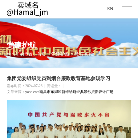
EN
党建护航
首页
党建护航
教育实践
您当前的位置：
>
>
集团党委组织党员到烟台廉政教育基地参观学习
发布时间：2024-07-26
|
阅读量：
|
文章来源：
yabo.com南昌市东湖区新维纳斯经典婚纱摄影设计广场