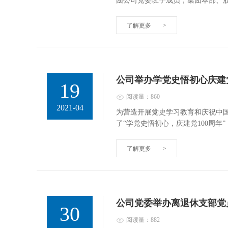
团公司党委班子成员，集团本部、
了解更多
>
公司举办学党史悟初心庆建党
19
阅读量：860
2021-04
为营造开展党史学习教育和庆祝中国
了“学党史悟初心，庆建党100周年”
了解更多
>
公司党委举办离退休支部党
30
阅读量：882