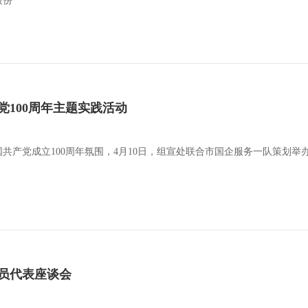
股份
100周年主题实践活动
共产党成立100周年氛围，4月10日，组宣处联合市国企服务一队策划举
员代表座谈会