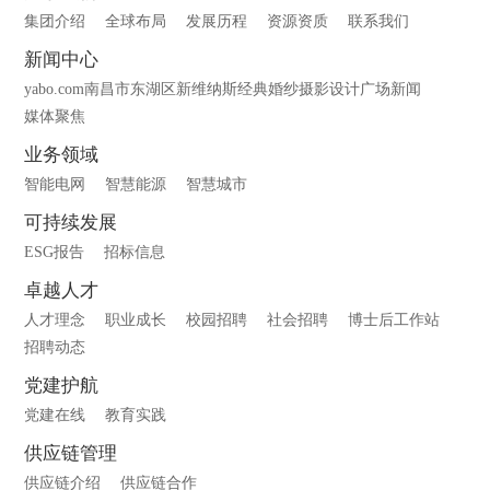
集团介绍
全球布局
发展历程
资源资质
联系我们
新闻中心
yabo.com南昌市东湖区新维纳斯经典婚纱摄影设计广场新闻
媒体聚焦
业务领域
智能电网
智慧能源
智慧城市
可持续发展
ESG报告
招标信息
卓越人才
人才理念
职业成长
校园招聘
社会招聘
博士后工作站
招聘动态
党建护航
党建在线
教育实践
供应链管理
供应链介绍
供应链合作