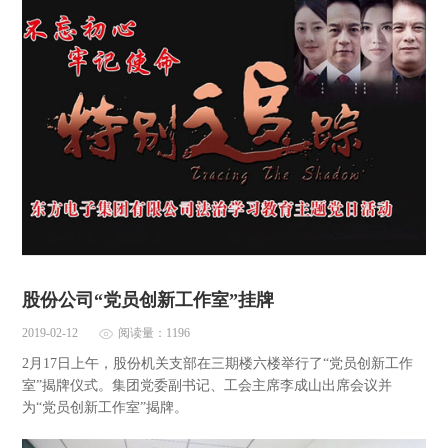
股份公司“党员创新工作室”挂牌
2019-02-12
阅读量：1196
2月17日上午，股份机关支部在三期楼六楼举行了“党员创新工作
室”揭牌仪式。集团党委副书记、工会主席李成山出席会议并
为“党员创新工作室”揭牌。