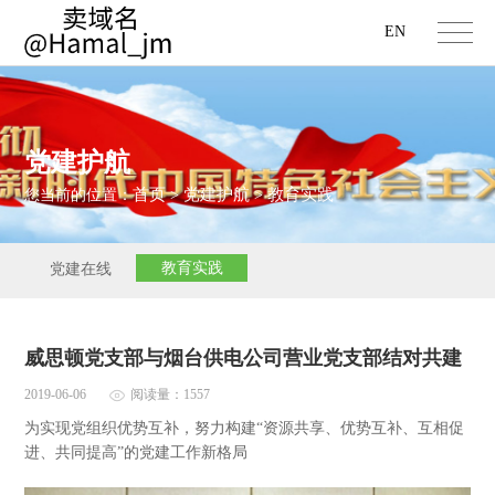
EN
党建护航
首页
党建护航
教育实践
您当前的位置：
>
>
教育实践
党建在线
威思顿党支部与烟台供电公司营业党支部结对共建
2019-06-06
阅读量：1557
为实现党组织优势互补，努力构建“资源共享、优势互补、互相促
进、共同提高”的党建工作新格局