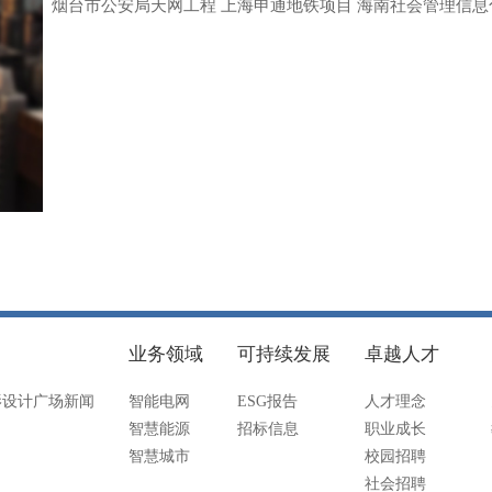
烟台市公安局天网工程 上海申通地铁项目 海南社会管理信息
业务领域
可持续发展
卓越人才
摄影设计广场新闻
智能电网
ESG报告
人才理念
智慧能源
招标信息
职业成长
智慧城市
校园招聘
社会招聘